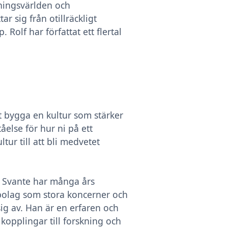
kningsvärlden och
r sig från otillräckligt
 Rolf har författat ett flertal
att bygga en kultur som stärker
åelse för hur ni på ett
ltur till att bli medvetet
r. Svante har många års
sbolag som stora koncerner och
ig av. Han är en erfaren och
 kopplingar till forskning och