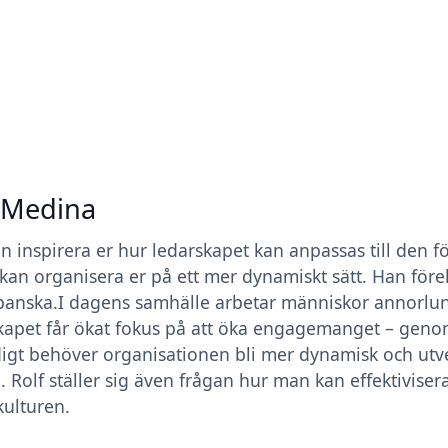
 Medina
an inspirera er hur ledarskapet kan anpassas till den fö
 kan organisera er på ett mer dynamiskt sätt. Han före
spanska.I dagens samhälle arbetar människor annorlun
kapet får ökat fokus på att öka engagemanget – genom 
igt behöver organisationen bli mer dynamisk och utve
e. Rolf ställer sig även frågan hur man kan effektivis
ulturen.