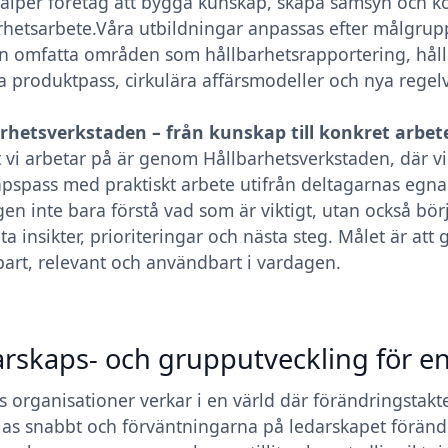
älper företag att bygga kunskap, skapa samsyn och ko
rhetsarbete.Våra utbildningar anpassas efter målgru
n omfatta områden som hållbarhetsrapportering, hål
la produktpass, cirkulära affärsmodeller och nya regel
rhetsverkstaden – från kunskap till konkret arbet
tt vi arbetar på är genom Hållbarhetsverkstaden, där v
pspass med praktiskt arbete utifrån deltagarnas egna
gen inte bara förstå vad som är viktigt, utan också bö
ta insikter, prioriteringar och nästa steg. Målet är att
art, relevant och användbart i vardagen.
rskaps- och grupputveckling för en
 organisationer verkar i en värld där förändringstakt
las snabbt och förväntningarna på ledarskapet förändra