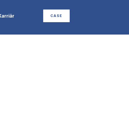
Karriär
CASE