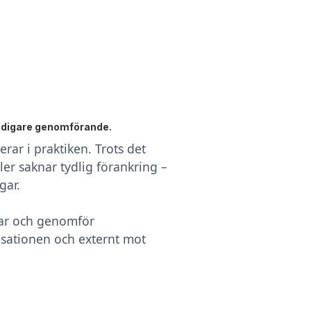
midigare genomförande.
ar i praktiken. Trots det
ler saknar tydlig förankring –
gar.
rar och genomför
isationen och externt mot