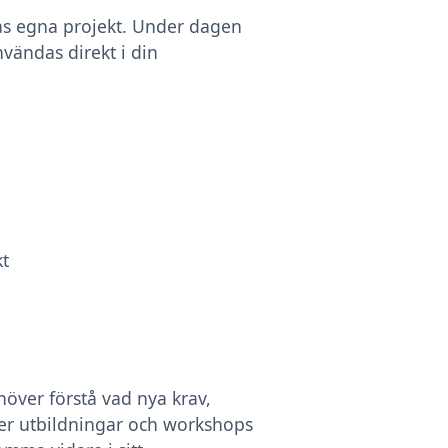
nas egna projekt. Under dagen
ändas direkt i din
kt
över förstå vad nya krav,
der utbildningar och workshops