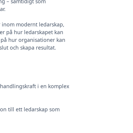
ing – samtidigt som
ar.
er inom modernt ledarskap,
er på hur ledarskapet kan
på hur organisationer kan
slut och skapa resultat.
h handlingskraft i en komplex
on till ett ledarskap som