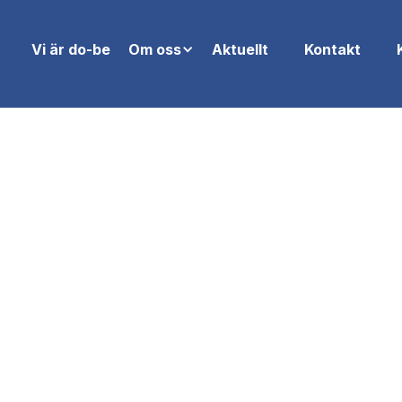
Vi är do-be
Om oss
Aktuellt
Kontakt