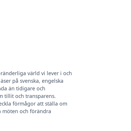
ränderliga värld vi lever i och
läser på svenska, engelska
da än tidigare och
tillit och transparens.
ckla förmågor att ställa om
era möten och förändra