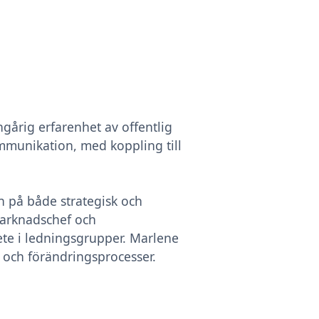
årig erfarenhet av offentlig
unikation, med koppling till
 på både strategisk och
marknadschef och
ete i ledningsgrupper. Marlene
 och förändringsprocesser.