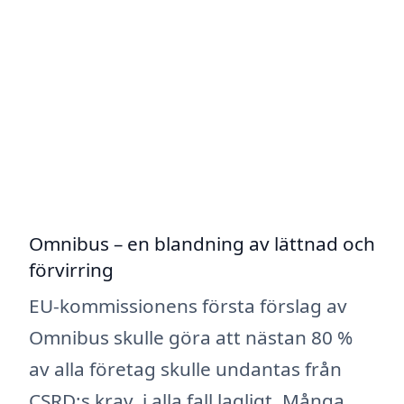
Omnibus – en blandning av lättnad och
förvirring
EU-kommissionens första förslag av
Omnibus skulle göra att nästan 80 %
av alla företag skulle undantas från
CSRD:s krav, i alla fall lagligt. Många