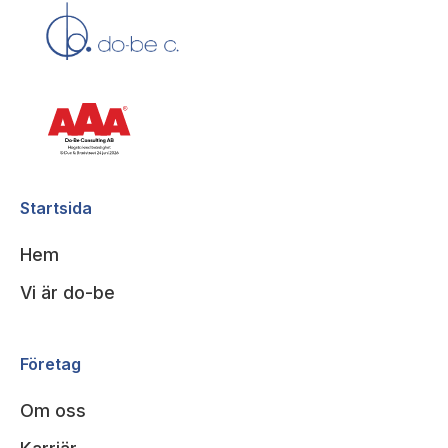
Startsida
Hem
Vi är do-be
Företag
Om oss