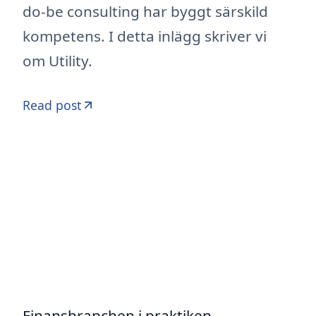
do-be consulting har byggt särskild
kompetens. I detta inlägg skriver vi
om Utility.
Read post
Finansbranchen i praktiken