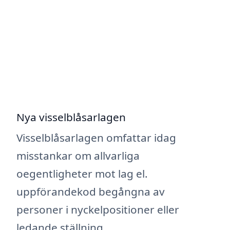
Nya visselblåsarlagen
Visselblåsarlagen omfattar idag
misstankar om allvarliga
oegentligheter mot lag el.
uppförandekod begångna av
personer i nyckelpositioner eller
ledande ställning.