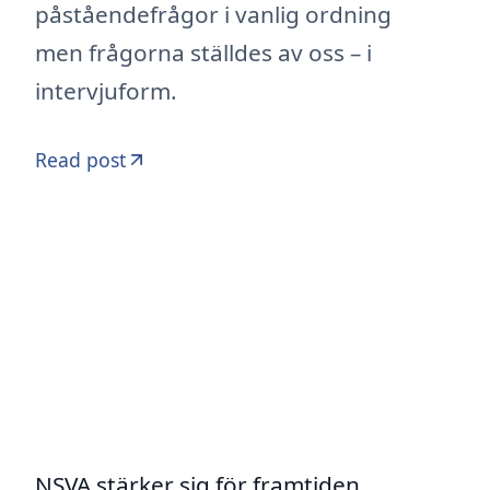
påståendefrågor i vanlig ordning
men frågorna ställdes av oss – i
intervjuform.
Read post
NSVA stärker sig för framtiden